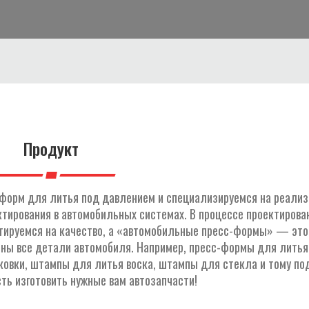
Продукт
форм для литья под давлением и специализируемся на реали
тирования в автомобильных системах. В процессе проектирова
тируемся на качество, а «автомобильные пресс-формы» — это
ены все детали автомобиля. Например, пресс-формы для литья
вки, штампы для литья воска, штампы для стекла и тому под
ть изготовить нужные вам автозапчасти!