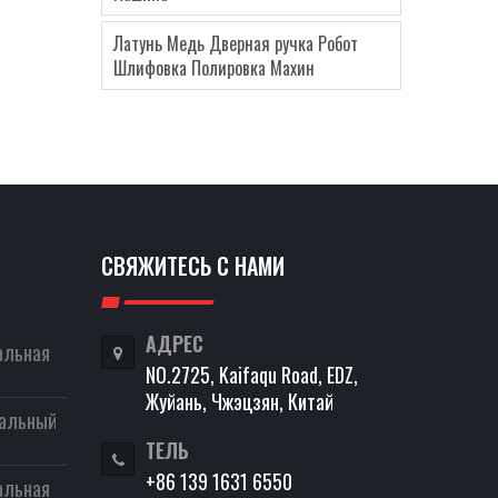
Латунь Медь Дверная ручка Робот
Шлифовка Полировка Махин
СВЯЖИТЕСЬ С НАМИ
АДРЕС
альная
NO.2725, Kaifaqu Road, EDZ,
Жуйань, Чжэцзян, Китай
вальный
ТЕЛЬ
+86 139 1631 6550
альная