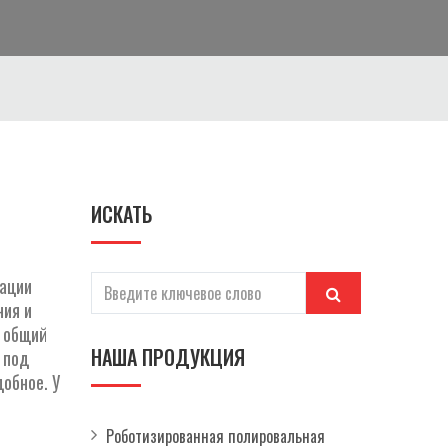
ИСКАТЬ
зации
ния и
 общий
НАША ПРОДУКЦИЯ
 под
обное. У
Роботизированная полировальная