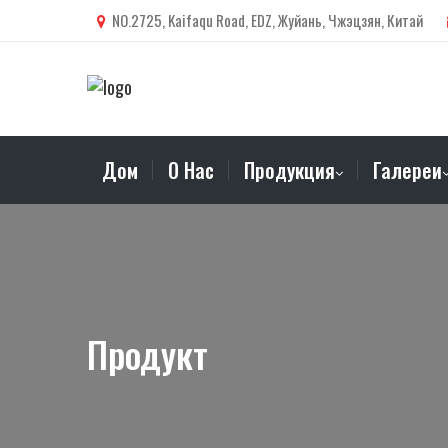
NO.2725, Kaifaqu Road, EDZ, Жуйань, Чжэцзян, Китай
Дом
О Нас
Продукция
Галереи
Продукт