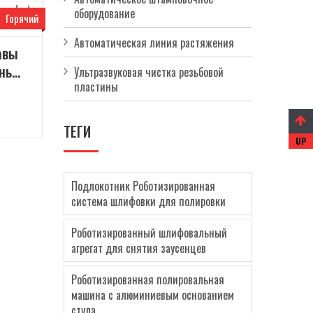
оборудование
Горячий
Автоматическая линия растяжения
авы
нь
Ультразвуковая чистка резьбовой
пластины
я
а для
ТЕГИ
Подлокотник Роботизированная
система шлифовки для полировки
Роботизированный шлифовальный
агрегат для снятия заусенцев
Роботизированная полировальная
машина с алюминиевым основанием
стула