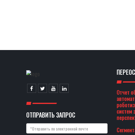
ПЕРЕО
Отчет о
автома
роботи
систем з
ОТПРАВИТЬ ЗАПРОС
перспек
Сегмент